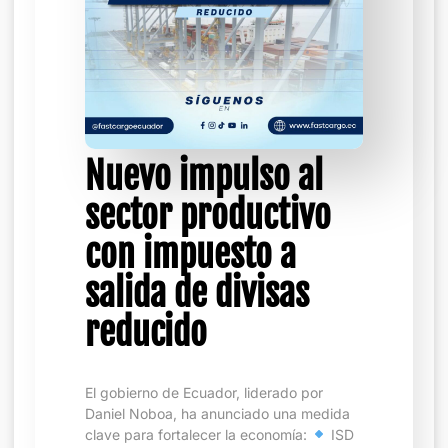
Nuevo impulso al
sector productivo
con impuesto a
salida de divisas
reducido
El gobierno de Ecuador, liderado por
Daniel Noboa, ha anunciado una medida
clave para fortalecer la economía:
ISD