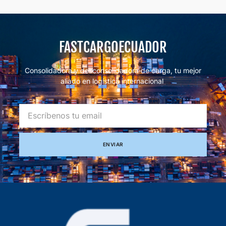
FASTCARGOECUADOR
Consolidadora y desconsolidadora de carga, tu mejor
aliado en logística internacional
ENVIAR