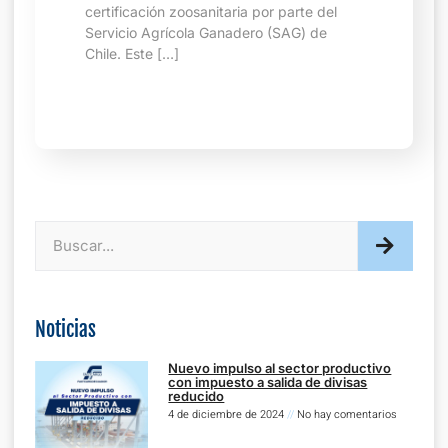
certificación zoosanitaria por parte del
Servicio Agrícola Ganadero (SAG) de
Chile. Este […]
Noticias
Nuevo impulso al sector productivo
con impuesto a salida de divisas
reducido
4 de diciembre de 2024
No hay comentarios