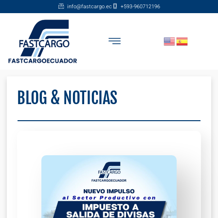
info@fastcargo.ec
+593-960712196
BLOG & NOTICIAS