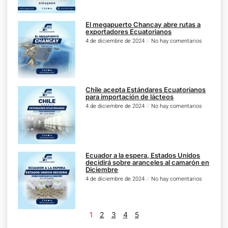
El megapuerto Chancay abre rutas a
exportadores Ecuatorianos
4 de diciembre de 2024
No hay comentarios
Chile acepta Estándares Ecuatorianos
para importación de lácteos
4 de diciembre de 2024
No hay comentarios
Ecuador a la espera, Estados Unidos
decidirá sobre aranceles al camarón en
Diciembre
4 de diciembre de 2024
No hay comentarios
1
2
3
4
5