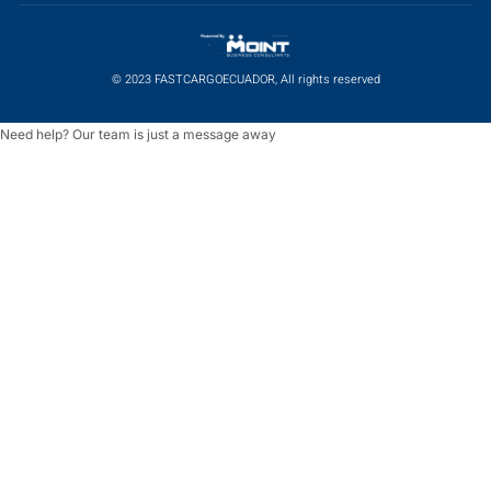
© 2023 FASTCARGOECUADOR, All rights reserved
Need help? Our team is just a message away