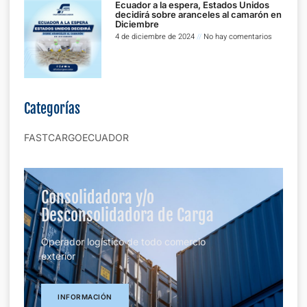
Ecuador a la espera, Estados Unidos
decidirá sobre aranceles al camarón en
Diciembre
4 de diciembre de 2024
No hay comentarios
Categorías
FASTCARGOECUADOR
Consolidadora y/o
Desconsolidadora de Carga
Operador logístico de todo comercio
exterior
INFORMACIÓN