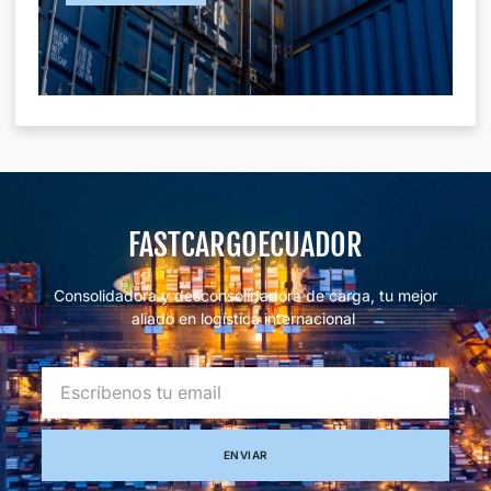
FASTCARGOECUADOR
Consolidadora y desconsolidadora de carga, tu mejor
aliado en logística internacional
ENVIAR